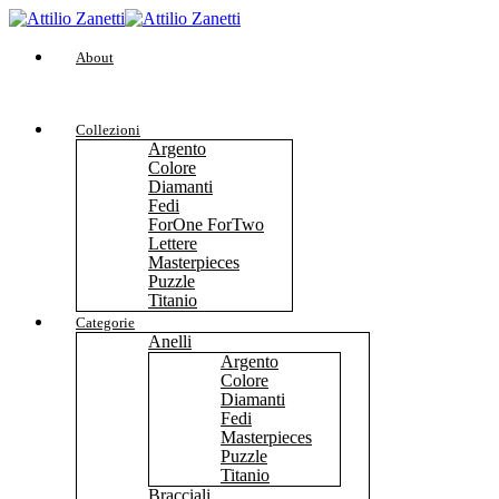
About
Collezioni
Argento
Colore
Diamanti
Fedi
ForOne ForTwo
Lettere
Masterpieces
Puzzle
Titanio
Categorie
Anelli
Argento
Colore
Diamanti
Fedi
Masterpieces
Puzzle
Titanio
Bracciali