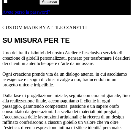
Ricordati di me
Accesso
Avete perso la password?
CUSTOM MADE BY ATTILIO ZANETTI
SU MISURA PER TE
Uno dei tratti distintivi del nostro Atelier è l’esclusivo servizio di
creazione di gioielli personalizzati, pensato per trasformare i desideri
dei clienti in autentiche opere d’arte da indossare.
Ogni creazione prende vita da un dialogo attento, in cui ascoltiamo
le esigenze e i sogni di chi si rivolge a noi, traducendoli in un
progetto unico e irripetibile.
Dalla fase di progettazione iniziale, seguita con cura artigianale, fino
alla realizzazione finale, accompagniamo il cliente in ogni
passaggio, garantendo competenza, passione e un sapere orafo
consolidato da generazioni. La scelta dei materiali più pregiati,
l’accuratezza delle lavorazioni artigianali e la ricerca di un design
raffinato conferiscono a ciascun gioiello un valore che va oltre
l’estetica: diventa espressione intima di stile e identità personale.