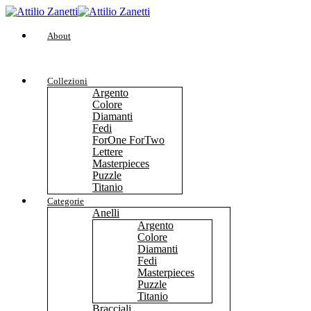
About
Collezioni
Argento
Colore
Diamanti
Fedi
ForOne ForTwo
Lettere
Masterpieces
Puzzle
Titanio
Categorie
Anelli
Argento
Colore
Diamanti
Fedi
Masterpieces
Puzzle
Titanio
Bracciali