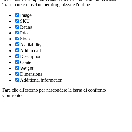
Trascinare e rilasciare per riorganizzare l'ordine.
Image
SKU
Rating
Price
Stock
Availability
Add to cart
Description
Content
Weight
Dimensions
Additional information
Fare clic all'esterno per nascondere la barra di confronto
Confronto