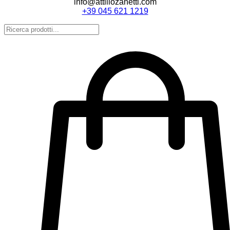
info@attiliozanetti.com
+39 045 621 1219