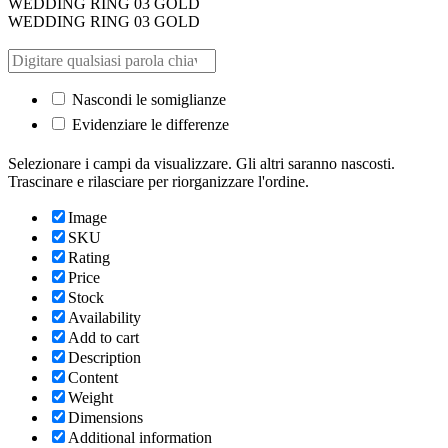
WEDDING RING 03 GOLD
WEDDING RING 03 GOLD
Nascondi le somiglianze
Evidenziare le differenze
Selezionare i campi da visualizzare. Gli altri saranno nascosti.
Trascinare e rilasciare per riorganizzare l'ordine.
Image
SKU
Rating
Price
Stock
Availability
Add to cart
Description
Content
Weight
Dimensions
Additional information