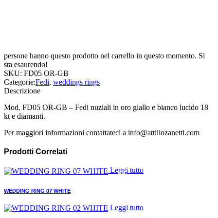
persone hanno questo prodotto nel carrello in questo momento. Si
sta esaurendo!
SKU:
FD05 OR-GB
Categorie:
Fedi
,
weddings rings
Descrizione
Mod. FD05 OR-GB – Fedi nuziali in oro giallo e bianco lucido 18
kt e diamanti.
Per maggiori informazioni contattateci a info@attiliozanetti.com
Prodotti Correlati
Leggi tutto
WEDDING RING 07 WHITE
Leggi tutto