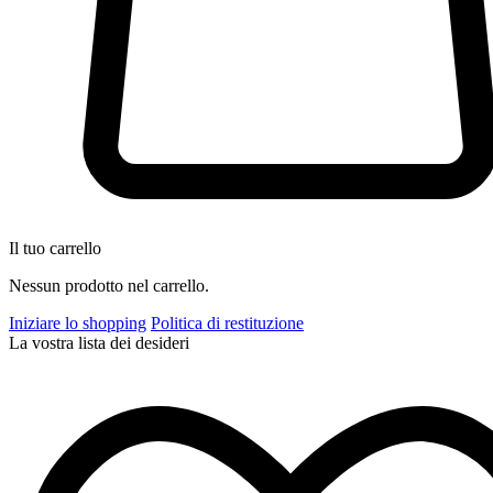
Il tuo carrello
Nessun prodotto nel carrello.
Iniziare lo shopping
Politica di restituzione
La vostra lista dei desideri