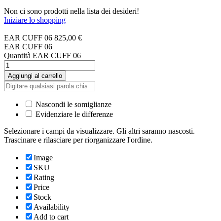
Non ci sono prodotti nella lista dei desideri!
Iniziare lo shopping
EAR CUFF 06
825,00
€
EAR CUFF 06
Quantità EAR CUFF 06
Aggiungi al carrello
Nascondi le somiglianze
Evidenziare le differenze
Selezionare i campi da visualizzare. Gli altri saranno nascosti.
Trascinare e rilasciare per riorganizzare l'ordine.
Image
SKU
Rating
Price
Stock
Availability
Add to cart