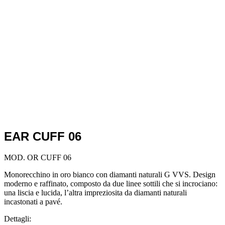
EAR CUFF 06
MOD. OR CUFF 06
Monorecchino in oro bianco con diamanti naturali G VVS. Design
moderno e raffinato, composto da due linee sottili che si incrociano:
una liscia e lucida, l’altra impreziosita da diamanti naturali
incastonati a pavé.
Dettagli: