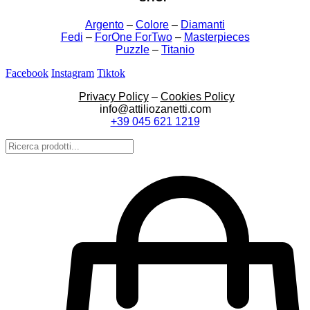
Argento
–
Colore
–
Diamanti
Fedi
–
ForOne ForTwo
–
Masterpieces
Puzzle
–
Titanio
Facebook
Instagram
Tiktok
Privacy Policy
–
Cookies Policy
info@attiliozanetti.com
+39 045 621 1219