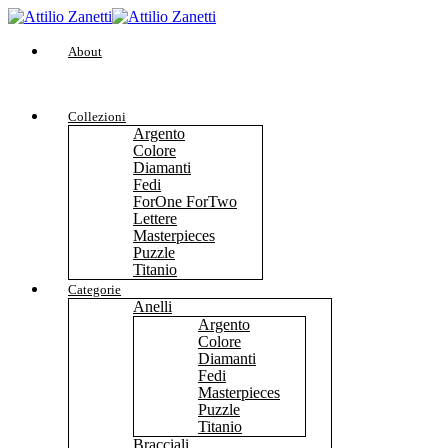
About
Collezioni
Argento
Colore
Diamanti
Fedi
ForOne ForTwo
Lettere
Masterpieces
Puzzle
Titanio
Categorie
Anelli
Argento
Colore
Diamanti
Fedi
Masterpieces
Puzzle
Titanio
Bracciali