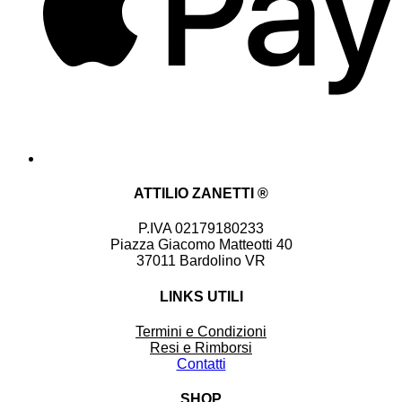
ATTILIO ZANETTI ®
P.IVA 02179180233
Piazza Giacomo Matteotti 40
37011 Bardolino VR
LINKS UTILI
Termini e Condizioni
Resi e Rimborsi
Contatti
SHOP