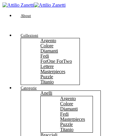
About
Collezioni
Argento
Colore
Diamanti
Fedi
ForOne ForTwo
Lettere
Masterpieces
Puzzle
Titanio
Categorie
Anelli
Argento
Colore
Diamanti
Fedi
Masterpieces
Puzzle
Titanio
Bracciali