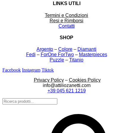
LINKS UTILI
Termini e Condizioni
Resi e Rimborsi
Contatti
SHOP
Argento
–
Colore
–
Diamanti
Fedi
–
ForOne ForTwo
–
Masterpieces
Puzzle
–
Titanio
Facebook
Instagram
Tiktok
Privacy Policy
–
Cookies Policy
info@attiliozanetti.com
+39 045 621 1219