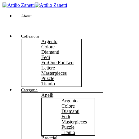
About
Collezioni
Argento
Colore
Diamanti
Fedi
ForOne ForTwo
Lettere
Masterpieces
Puzzle
Titanio
Categorie
Anelli
Argento
Colore
Diamanti
Fedi
Masterpieces
Puzzle
Titanio
Bracciali