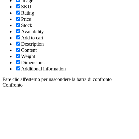
Image
SKU
Rating
Price
Stock
Availability
Add to cart
Description
Content
Weight
Dimensions
Additional information
Fare clic all'esterno per nascondere la barra di confronto
Confronto