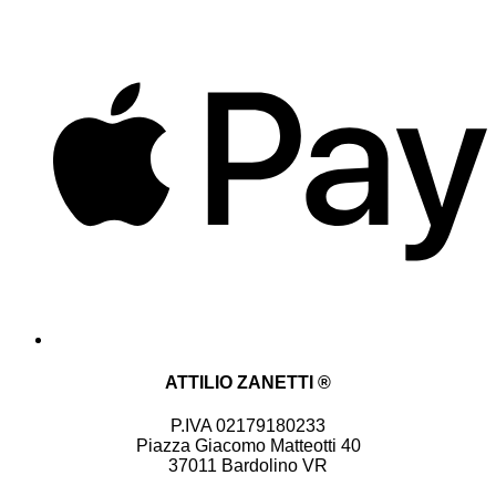
ATTILIO ZANETTI ®
P.IVA 02179180233
Piazza Giacomo Matteotti 40
37011 Bardolino VR