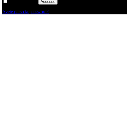
Ricordati di me
Accesso
Avete perso la password?