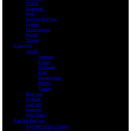
Colore
Diamanti
Fedi
ForOne ForTwo
Lettere
Masterpieces
Puzzle
Titanio
Categorie
Anelli
Argento
Colore
Diamanti
Fedi
Masterpieces
Puzzle
Titanio
Bracciali
Collane
EarCuff
Gemelli
Orecchini
ForOne ForTwo
ForOneForTwo Classic