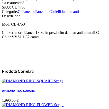
sta esaurendo!
SKU:
CL 4753
Categorie:
Collane
,
collane-all
,
Gioielli in diamanti
Descrizione
Mod. CL 4753
Choker in oro bianco 18 kt, impreziosito da diamanti naturali G
Color VVS1 1.87 carati.
Prodotti Correlati
Scegli
DIAMOND RING SQUARE
1.990,00
€
Scegli